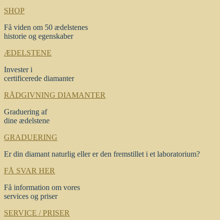
SHOP
Få viden om 50 ædelstenes
historie og egenskaber
ÆDELSTENE
Invester i
certificerede diamanter
RÅDGIVNING DIAMANTER
Graduering af
dine ædelstene
GRADUERING
Er din diamant naturlig eller er den fremstillet i et laboratorium?
FÅ SVAR HER
Få information om vores
services og priser
SERVICE / PRISER