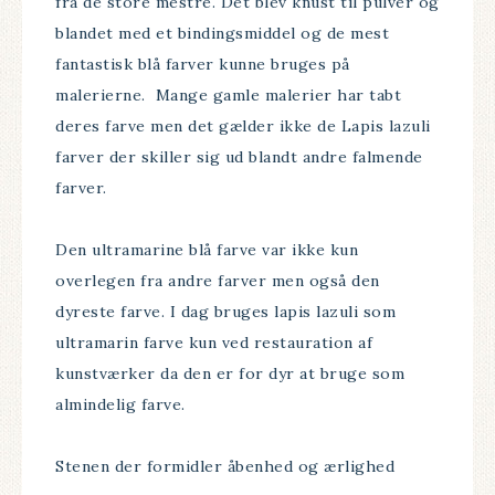
fra de store mestre. Det blev knust til pulver og
blandet med et bindingsmiddel og de mest
fantastisk blå farver kunne bruges på
malerierne. Mange gamle malerier har tabt
deres farve men det gælder ikke de Lapis lazuli
farver der skiller sig ud blandt andre falmende
farver.
Den ultramarine blå farve var ikke kun
overlegen fra andre farver men også den
dyreste farve. I dag bruges lapis lazuli som
ultramarin farve kun ved restauration af
kunstværker da den er for dyr at bruge som
almindelig farve.
Stenen der formidler åbenhed og ærlighed