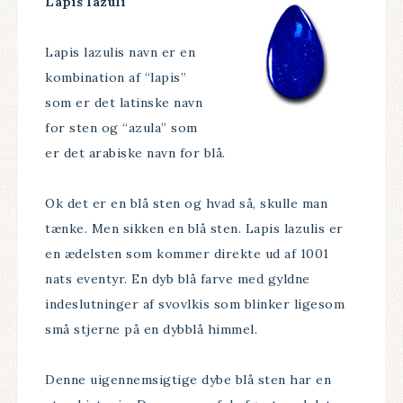
Lapis lazuli
Lapis lazulis navn er en
kombination af “lapis”
som er det latinske navn
for sten og “azula” som
er det arabiske navn for blå.
Ok det er en blå sten og hvad så, skulle man
tænke. Men sikken en blå sten. Lapis lazulis er
en ædelsten som kommer direkte ud af 1001
nats eventyr. En dyb blå farve med gyldne
indeslutninger af svovlkis som blinker ligesom
små stjerne på en dybblå himmel.
Denne uigennemsigtige dybe blå sten har en