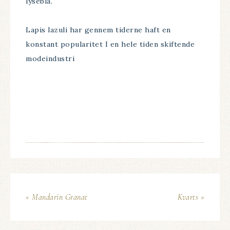
lyseblå.
Lapis lazuli har gennem tiderne haft en
konstant popularitet I en hele tiden skiftende
modeindustri
-troels-olivero
« Mandarin Granat
Kvarts »