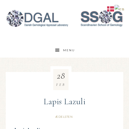
MENU
28
FEB
Lapis Lazuli
ÆDELSTEN