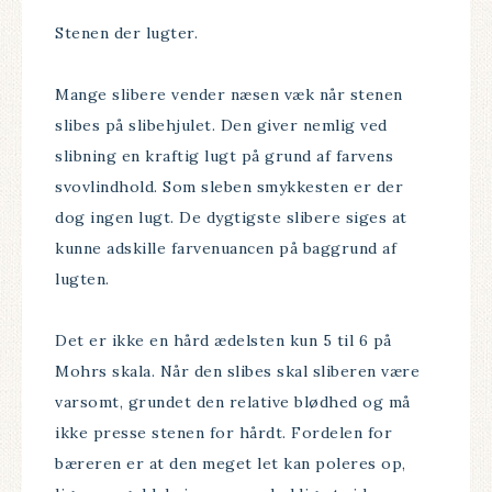
Stenen der lugter.
Mange slibere vender næsen væk når stenen
slibes på slibehjulet. Den giver nemlig ved
slibning en kraftig lugt på grund af farvens
svovlindhold. Som sleben smykkesten er der
dog ingen lugt. De dygtigste slibere siges at
kunne adskille farvenuancen på baggrund af
lugten.
Det er ikke en hård ædelsten kun 5 til 6 på
Mohrs skala. Når den slibes skal sliberen være
varsomt, grundet den relative blødhed og må
ikke presse stenen for hårdt. Fordelen for
bæreren er at den meget let kan poleres op,