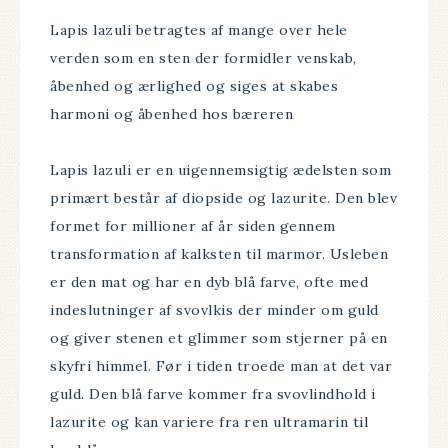
Lapis lazuli betragtes af mange over hele
verden som en sten der formidler venskab,
åbenhed og ærlighed og siges at skabes
harmoni og åbenhed hos bæreren
Lapis lazuli er en uigennemsigtig ædelsten som
primært består af diopside og lazurite. Den blev
formet for millioner af år siden gennem
transformation af kalksten til marmor. Usleben
er den mat og har en dyb blå farve, ofte med
indeslutninger af svovlkis der minder om guld
og giver stenen et glimmer som stjerner på en
skyfri himmel. Før i tiden troede man at det var
guld. Den blå farve kommer fra svovlindhold i
lazurite og kan variere fra ren ultramarin til