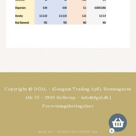
Copyright © DGAL – (Gauguin Trading ApS), Henningsens
Alle 33 – 2900 Hellerup – info@dgal.dk |
Forretningsbetingelser
0
WEB AF -
WEBSITESUPPORT.DK