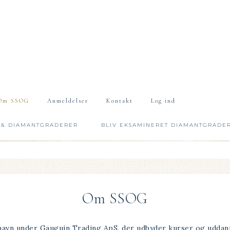
Om SSOG
Anmeldelser
Kontakt
Log ind
 & DIAMANTGRADERER
BLIV EKSAMINERET DIAMANTGRADE
Om SSOG
 navn under Gauguin Trading ApS. der udbyder kurser og uddan