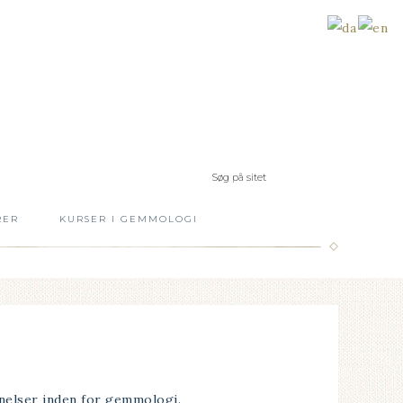
RER
KURSER I GEMMOLOGI
nelser inden for gemmologi.