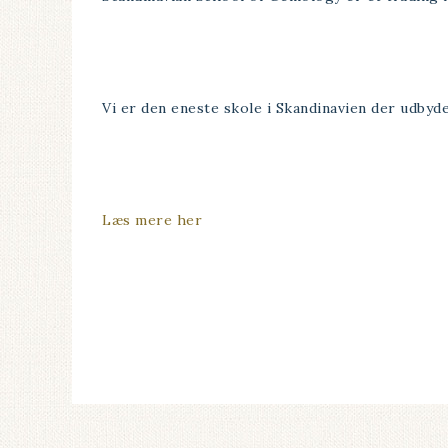
Vi er den eneste skole i Skandinavien der udby
Læs mere her