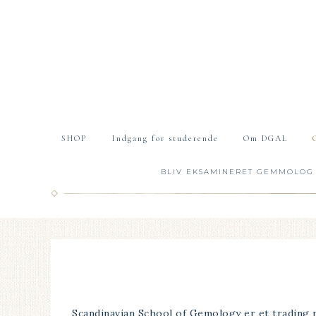
SHOP
Indgang for studerende
Om DGAL
BLIV EKSAMINERET GEMMOLOG
Scandinavian School of Gemology er et trading