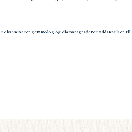
der eksamineret gemmolog og diamantgraderer uddannelser til 