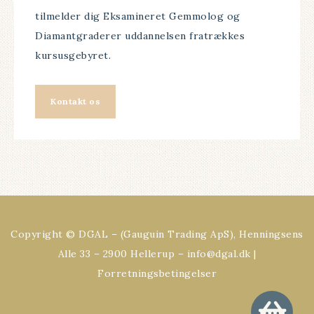
tilmelder dig Eksamineret Gemmolog og
Diamantgraderer uddannelsen fratrækkes
kursusgebyret.
Kontakt os
Copyright © DGAL – (Gauguin Trading ApS), Henningsens
Alle 33 – 2900 Hellerup – info@dgal.dk |
Forretningsbetingelser