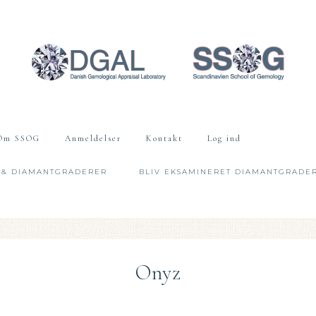
Om SSOG
Anmeldelser
Kontakt
Log ind
 & DIAMANTGRADERER
BLIV EKSAMINERET DIAMANTGRADE
Onyz