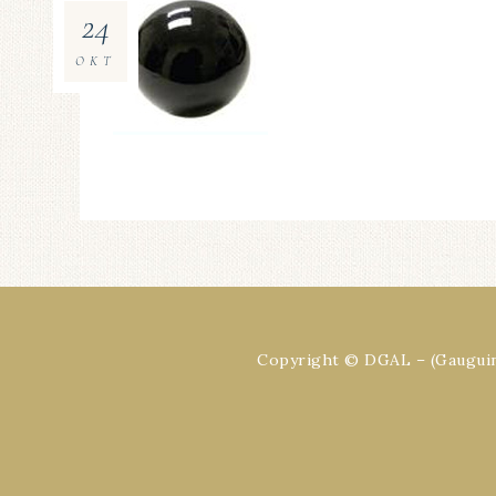
24
OKT
Copyright © DGAL – (Gauguin 