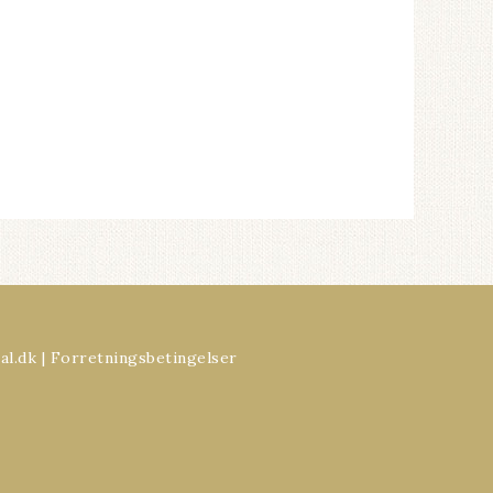
al.dk |
Forretningsbetingelser