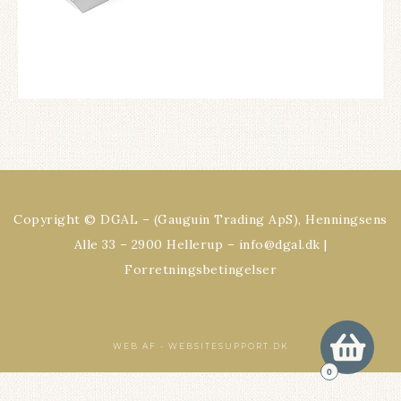
Copyright © DGAL – (Gauguin Trading ApS), Henningsens
Alle 33 – 2900 Hellerup – info@dgal.dk |
Forretningsbetingelser
WEB AF -
WEBSITESUPPORT.DK
0