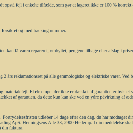
 opstå fejl i enkelte tilfælde, som gør at lageret ikke er 100 % korrek
dt forsikret og med tracking nummer.
en kan få varen repareret, ombyttet, pengene tilbage eller afslag i prise
 2 års reklamationsret på alle gemmologiske og elektriske varer. Ved br
g materialefejl. Et eksempel der ikke er dækket af garantien er hvis et 
e dækket af garantien, da dette kun kan ske ved en ydre påvirkning af æd
s. Fortrydelsesfristen udløber 14 dage efter den dag, du har modtaget d
 Trading ApS. Henningsens Alle 33, 2900 Hellerup. I din meddelelse skal
 din faktura.