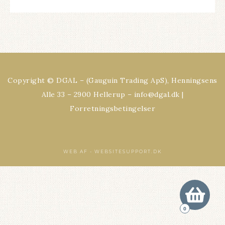
Copyright © DGAL – (Gauguin Trading ApS), Henningsens
Alle 33 – 2900 Hellerup – info@dgal.dk |
Forretningsbetingelser
WEB AF -
WEBSITESUPPORT.DK
0