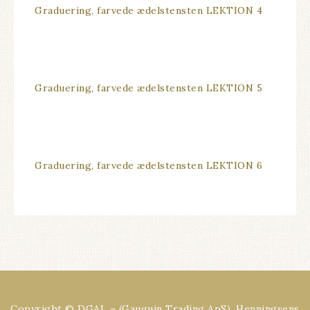
Graduering, farvede ædelstensten LEKTION 4
Graduering, farvede ædelstensten LEKTION 5
Graduering, farvede ædelstensten LEKTION 6
Copyright © DGAL – (Gauguin Trading ApS), Henningsens