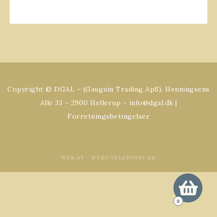
Copyright © DGAL – (Gauguin Trading ApS), Henningsens
Alle 33 – 2900 Hellerup – info@dgal.dk |
Forretningsbetingelser
WEB AF -
WEBSITESUPPORT.DK
0