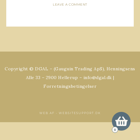
LEAVE A COMMENT
Copyright © DGAL – (Gauguin Trading ApS), Henningsens
Alle 33 – 2900 Hellerup – info@dgal.dk |
Forretningsbetingelser
WEB AF -
WEBSITESUPPORT.DK
0