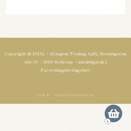
Copyright © DGAL – (Gauguin Trading ApS), Henningsens
Alle 33 – 2900 Hellerup – info@dgal.dk |
Forretningsbetingelser
WEB AF -
WEBSITESUPPORT.DK
0